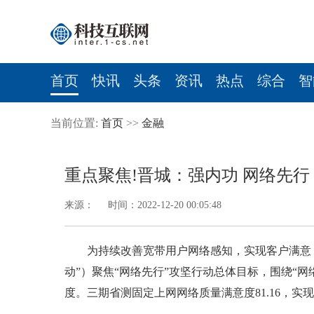
首页
快讯
头条
资讯
热点
综合
智
当前位置:
首页
>>
金融
重点聚焦!晋城：强内功 网络先行
来源： 时间：2022-12-20 00:05:48
为持续改善宽带用户网络感知，实现客户满意
动”）聚焦“网络先行”攻坚行动总体目标，围绕“
度。三期省测固定上网网络质量满意度81.16，