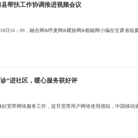
靖县帮扶工作协调推进视频会议
11月18日16：09，融合网&呼麦网&耀旅网&都融网小编在甘肃省临
.
义诊”进社区，暖心服务获好评
做好宽带网络服务工作，提升宽带用户网络使用感知，中国移动