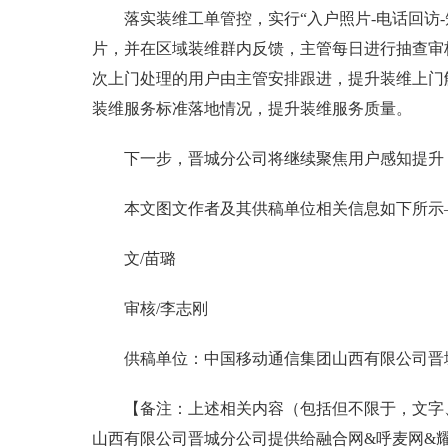
落实装维工单管控，实行“入户照片-电话回访
片，并在区域装维群内反馈，主管每日进行抽查审
次上门处理的用户由主管安排跟进，提升装维上门
装维服务标准落地情况，提升装维服务质量。
下一步，晋城分公司将继续聚焦用户感知提升
本文图文作者及其供稿单位相关信息如下所示
文/苗璐
审核/李志刚
供稿单位：中国移动通信集团山西有限公司晋
【备注：上述相关内容（包括但不限于，文字
山西有限公司晋城分公司提供给融合网&呼麦网&​