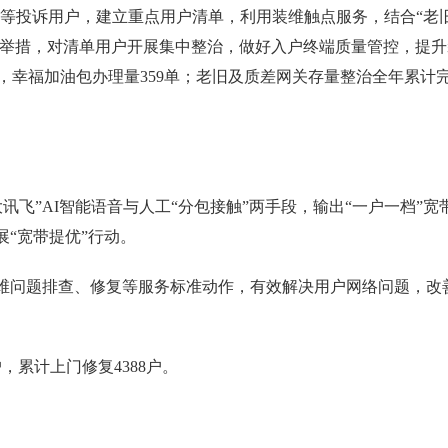
等投诉用户，建立重点用户清单，利用装维触点服务，结合“老旧
”等举措，对清单用户开展集中整治，做好入户终端质量管控，提升
单，幸福加油包办理量359单；老旧及质差网关存量整治全年累计
飞”AI智能语音与人工“分包接触”两手段，输出“一户一档”宽
展“宽带提优”行动。
装维问题排查、修复等服务标准动作，有效解决用户网络问题，改
户，累计上门修复4388户。