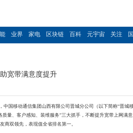
能
业界
家电
区块链
百科
元宇宙
关注
 助宽带满意度提升
，中国移动通信集团山西有限公司晋城分公司（以下简称“晋城
网络质量、客户感知、装维服务”三大抓手，不断提升宽带上网满意
实现友商双领先，表现值全省排名第一。