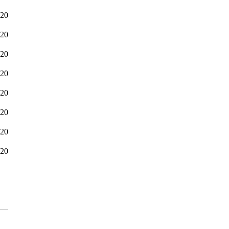
-20
-20
-20
-20
-20
-20
-20
-20