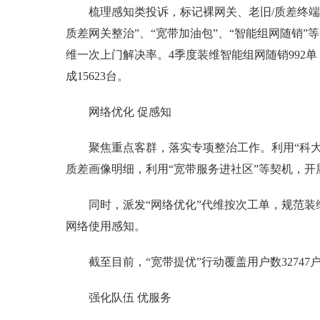
梳理感知类投诉，标记裸网关、老旧/质差终端
质差网关整治”、“宽带加油包”、“智能组网随销
维一次上门解决率。4季度装维智能组网随销992
成15623台。
网络优化 促感知
聚焦重点客群，落实专项整治工作。利用“科大讯
质差画像明细，利用“宽带服务进社区”等契机，开
同时，派发“网络优化”代维按次工单，规范
网络使用感知。
截至目前，“宽带提优”行动覆盖用户数32747
强化队伍 优服务