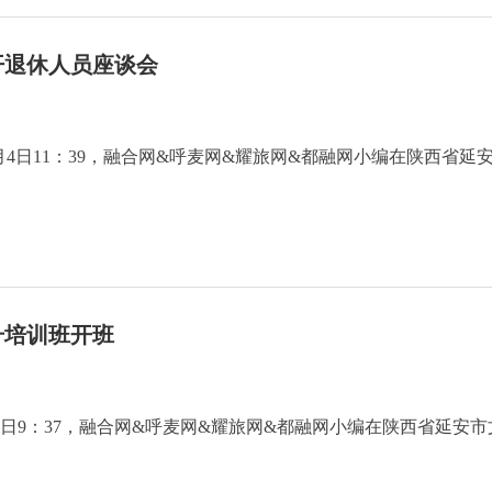
开退休人员座谈会
1月4日11：39，融合网&呼麦网&耀旅网&都融网小编在陕西省延
升培训班开班
1月18日9：37，融合网&呼麦网&耀旅网&都融网小编在陕西省延安市